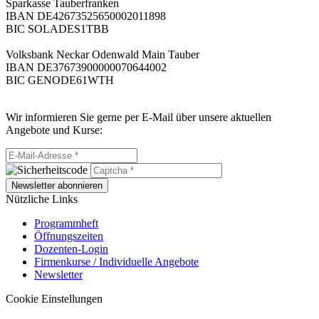
Sparkasse Tauberfranken
IBAN DE42673525650002011898
BIC SOLADES1TBB
Volksbank Neckar Odenwald Main Tauber
IBAN DE37673900000070644002
BIC GENODE61WTH
Wir informieren Sie gerne per E-Mail über unsere aktuellen
Angebote und Kurse:
Newsletter abonnieren
Nützliche Links
Programmheft
Öffnungszeiten
Dozenten-Login
Firmenkurse / Individuelle Angebote
Newsletter
Cookie Einstellungen