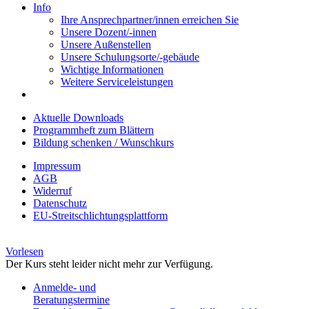
Info
Ihre Ansprechpartner/innen erreichen Sie
Unsere Dozent/-innen
Unsere Außenstellen
Unsere Schulungsorte/-gebäude
Wichtige Informationen
Weitere Serviceleistungen
Aktuelle Downloads
Programmheft zum Blättern
Bildung schenken / Wunschkurs
Impressum
AGB
Widerruf
Datenschutz
EU-Streitschlichtungsplattform
Vorlesen
Der Kurs steht leider nicht mehr zur Verfügung.
Anmelde- und
Beratungstermine