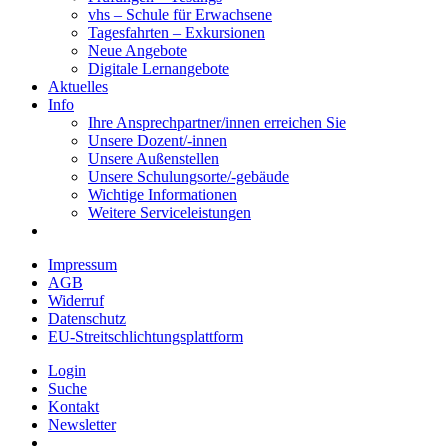
vhs – Schule für Erwachsene
Tagesfahrten – Exkursionen
Neue Angebote
Digitale Lernangebote
Aktuelles
Info
Ihre Ansprechpartner/innen erreichen Sie
Unsere Dozent/-innen
Unsere Außenstellen
Unsere Schulungsorte/-gebäude
Wichtige Informationen
Weitere Serviceleistungen
Impressum
AGB
Widerruf
Datenschutz
EU-Streitschlichtungsplattform
Login
Suche
Kontakt
Newsletter