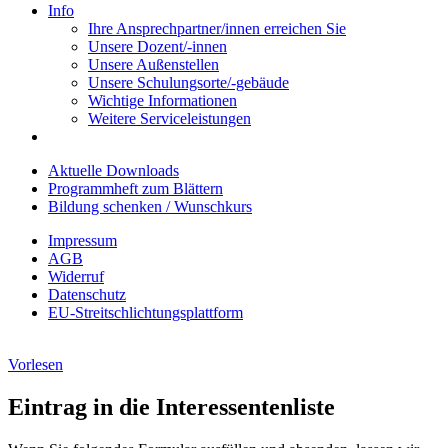
Info
Ihre Ansprechpartner/innen erreichen Sie
Unsere Dozent/-innen
Unsere Außenstellen
Unsere Schulungsorte/-gebäude
Wichtige Informationen
Weitere Serviceleistungen
Aktuelle Downloads
Programmheft zum Blättern
Bildung schenken / Wunschkurs
Impressum
AGB
Widerruf
Datenschutz
EU-Streitschlichtungsplattform
Vorlesen
Eintrag in die Interessentenliste