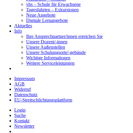
vhs – Schule für Erwachsene
Tagesfahrten – Exkursionen
Neue Angebote
Digitale Lernangebote
Aktuelles
Info
Ihre Ansprechpartner/innen erreichen Sie
Unsere Dozent/-innen
Unsere Außenstellen
Unsere Schulungsorte/-gebäude
Wichtige Informationen
Weitere Serviceleistungen
Impressum
AGB
Widerruf
Datenschutz
EU-Streitschlichtungsplattform
Login
Suche
Kontakt
Newsletter