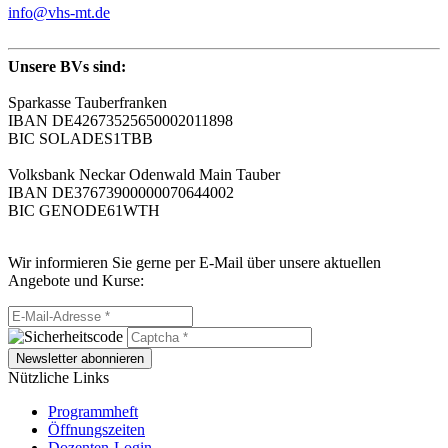
info@vhs-mt.de
Unsere BVs sind:
Sparkasse Tauberfranken
IBAN DE42673525650002011898
BIC SOLADES1TBB
Volksbank Neckar Odenwald Main Tauber
IBAN DE37673900000070644002
BIC GENODE61WTH
Wir informieren Sie gerne per E-Mail über unsere aktuellen
Angebote und Kurse:
Newsletter abonnieren
Nützliche Links
Programmheft
Öffnungszeiten
Dozenten-Login