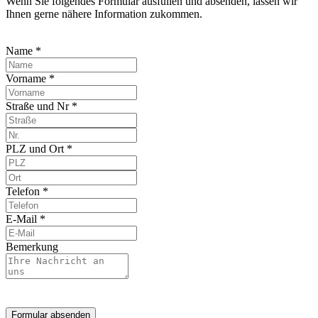
Wenn Sie folgendes Formular ausfüllen und absenden, lassen wir
Ihnen gerne nähere Information zukommen.
Name *
Vorname *
Straße und Nr *
PLZ und Ort *
Telefon *
E-Mail *
Bemerkung
Formular absenden