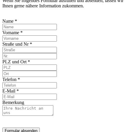
Wenn Sie folgendes Formular ausfüllen und absenden, lassen wir
Ihnen gerne nähere Information zukommen.
Name *
Vorname *
Straße und Nr *
PLZ und Ort *
Telefon *
E-Mail *
Bemerkung
Formular absenden