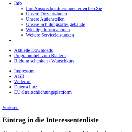
Info
Ihre Ansprechpartner/innen erreichen Sie
Unsere Dozent/-innen
Unsere Außenstellen
Unsere Schulungsorte/-gebäude
Wichtige Informationen
Weitere Serviceleistungen
Aktuelle Downloads
Programmheft zum Blättern
Bildung schenken / Wunschkurs
Impressum
AGB
Widerruf
Datenschutz
EU-Streitschlichtungsplattform
Vorlesen
Eintrag in die Interessentenliste