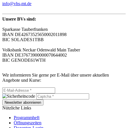
info@vhs-mt.de
Unsere BVs sind:
Sparkasse Tauberfranken
IBAN DE42673525650002011898
BIC SOLADES1TBB
Volksbank Neckar Odenwald Main Tauber
IBAN DE37673900000070644002
BIC GENODE61WTH
Wir informieren Sie gerne per E-Mail über unsere aktuellen
Angebote und Kurse:
Newsletter abonnieren
Nützliche Links
Programmheft
Öffnungszeiten
Dozenten-Login