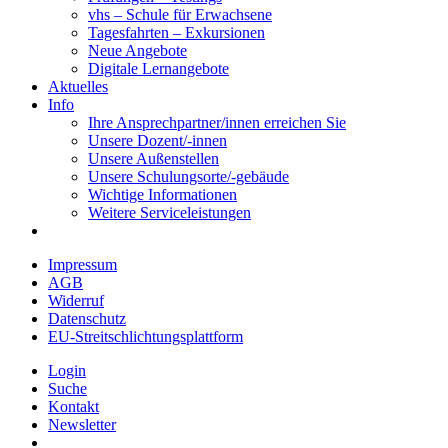
vhs – Schule für Erwachsene
Tagesfahrten – Exkursionen
Neue Angebote
Digitale Lernangebote
Aktuelles
Info
Ihre Ansprechpartner/innen erreichen Sie
Unsere Dozent/-innen
Unsere Außenstellen
Unsere Schulungsorte/-gebäude
Wichtige Informationen
Weitere Serviceleistungen
Impressum
AGB
Widerruf
Datenschutz
EU-Streitschlichtungsplattform
Login
Suche
Kontakt
Newsletter