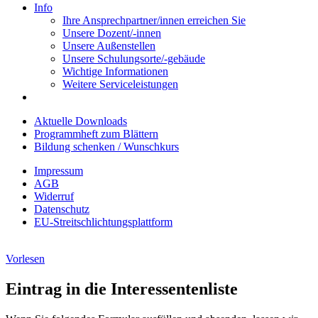
Info
Ihre Ansprechpartner/innen erreichen Sie
Unsere Dozent/-innen
Unsere Außenstellen
Unsere Schulungsorte/-gebäude
Wichtige Informationen
Weitere Serviceleistungen
Aktuelle Downloads
Programmheft zum Blättern
Bildung schenken / Wunschkurs
Impressum
AGB
Widerruf
Datenschutz
EU-Streitschlichtungsplattform
Vorlesen
Eintrag in die Interessentenliste