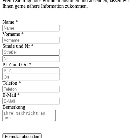
Wenn Sie folgendes Formular ausfüllen und absenden, lassen wir
Ihnen gerne nähere Information zukommen.
Name *
Vorname *
Straße und Nr *
PLZ und Ort *
Telefon *
E-Mail *
Bemerkung
Formular absenden