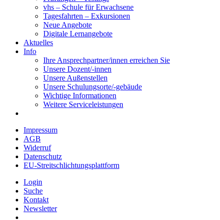
vhs – Schule für Erwachsene
Tagesfahrten – Exkursionen
Neue Angebote
Digitale Lernangebote
Aktuelles
Info
Ihre Ansprechpartner/innen erreichen Sie
Unsere Dozent/-innen
Unsere Außenstellen
Unsere Schulungsorte/-gebäude
Wichtige Informationen
Weitere Serviceleistungen
Impressum
AGB
Widerruf
Datenschutz
EU-Streitschlichtungsplattform
Login
Suche
Kontakt
Newsletter