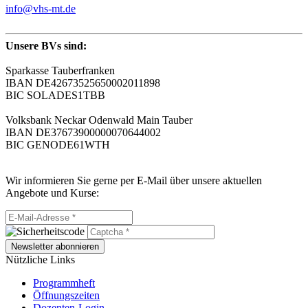
info@vhs-mt.de
Unsere BVs sind:
Sparkasse Tauberfranken
IBAN DE42673525650002011898
BIC SOLADES1TBB
Volksbank Neckar Odenwald Main Tauber
IBAN DE37673900000070644002
BIC GENODE61WTH
Wir informieren Sie gerne per E-Mail über unsere aktuellen
Angebote und Kurse:
Newsletter abonnieren
Nützliche Links
Programmheft
Öffnungszeiten
Dozenten-Login