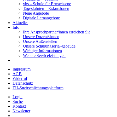
vhs – Schule für Erwachsene
Tagesfahrten – Exkursionen
Neue Angebote
Digitale Lernangebote
Aktuelles
Info
Ihre Ansprechpartner/innen erreichen Sie
Unsere Dozent/-innen
Unsere Außenstellen
Unsere Schulungsorte/-gebäude
Wichtige Informationen
Weitere Serviceleistungen
Impressum
AGB
Widerruf
Datenschutz
EU-Streitschlichtungsplattform
Login
Suche
Kontakt
Newsletter