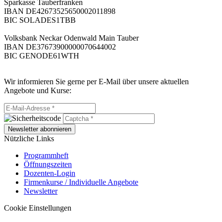
Sparkasse Tauberfranken
IBAN DE42673525650002011898
BIC SOLADES1TBB
Volksbank Neckar Odenwald Main Tauber
IBAN DE37673900000070644002
BIC GENODE61WTH
Wir informieren Sie gerne per E-Mail über unsere aktuellen
Angebote und Kurse:
Newsletter abonnieren
Nützliche Links
Programmheft
Öffnungszeiten
Dozenten-Login
Firmenkurse / Individuelle Angebote
Newsletter
Cookie Einstellungen