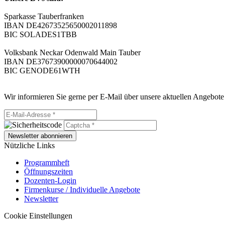
Sparkasse Tauberfranken
IBAN DE42673525650002011898
BIC SOLADES1TBB
Volksbank Neckar Odenwald Main Tauber
IBAN DE37673900000070644002
BIC GENODE61WTH
Wir informieren Sie gerne per E-Mail über unsere aktuellen Angebote
Newsletter abonnieren
Nützliche Links
Programmheft
Öffnungszeiten
Dozenten-Login
Firmenkurse / Individuelle Angebote
Newsletter
Cookie Einstellungen