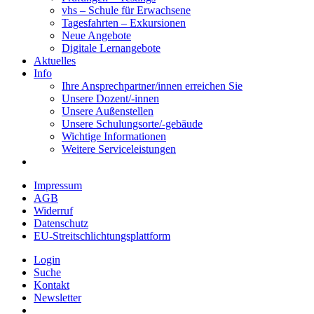
vhs – Schule für Erwachsene
Tagesfahrten – Exkursionen
Neue Angebote
Digitale Lernangebote
Aktuelles
Info
Ihre Ansprechpartner/innen erreichen Sie
Unsere Dozent/-innen
Unsere Außenstellen
Unsere Schulungsorte/-gebäude
Wichtige Informationen
Weitere Serviceleistungen
Impressum
AGB
Widerruf
Datenschutz
EU-Streitschlichtungsplattform
Login
Suche
Kontakt
Newsletter