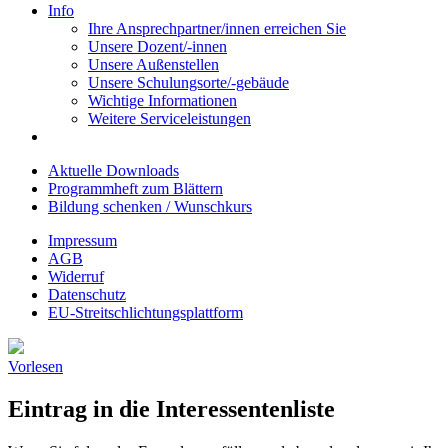
Info
Ihre Ansprechpartner/innen erreichen Sie
Unsere Dozent/-innen
Unsere Außenstellen
Unsere Schulungsorte/-gebäude
Wichtige Informationen
Weitere Serviceleistungen
Aktuelle Downloads
Programmheft zum Blättern
Bildung schenken / Wunschkurs
Impressum
AGB
Widerruf
Datenschutz
EU-Streitschlichtungsplattform
Vorlesen
Eintrag in die Interessentenliste