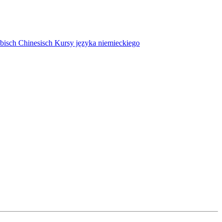
bisch
Chinesisch
Kursy języka niemieckiego