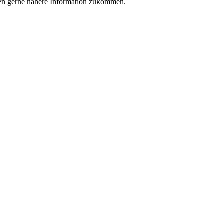
nen gerne nähere Information zukommen.