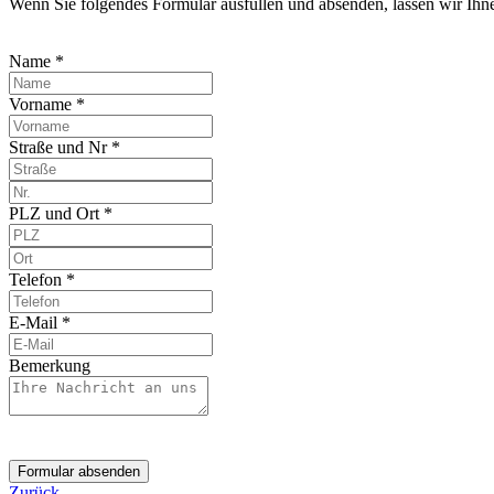
Wenn Sie folgendes Formular ausfüllen und absenden, lassen wir Ih
Name *
Vorname *
Straße und Nr *
PLZ und Ort *
Telefon *
E-Mail *
Bemerkung
Formular absenden
Zurück