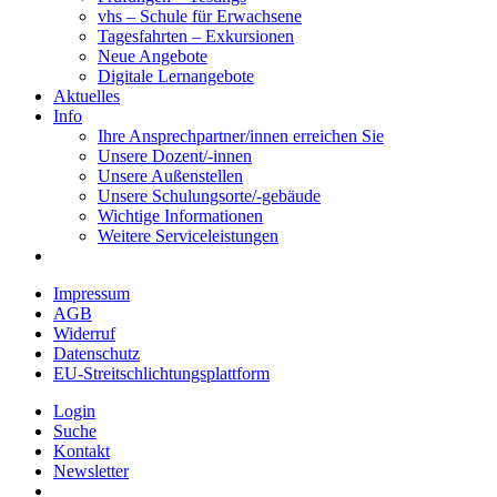
vhs – Schule für Erwachsene
Tagesfahrten – Exkursionen
Neue Angebote
Digitale Lernangebote
Aktuelles
Info
Ihre Ansprechpartner/innen erreichen Sie
Unsere Dozent/-innen
Unsere Außenstellen
Unsere Schulungsorte/-gebäude
Wichtige Informationen
Weitere Serviceleistungen
Impressum
AGB
Widerruf
Datenschutz
EU-Streitschlichtungsplattform
Login
Suche
Kontakt
Newsletter