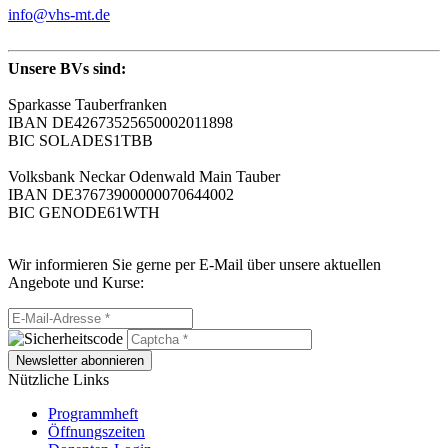
info@vhs-mt.de
Unsere BVs sind:
Sparkasse Tauberfranken
IBAN DE42673525650002011898
BIC SOLADES1TBB
Volksbank Neckar Odenwald Main Tauber
IBAN DE37673900000070644002
BIC GENODE61WTH
Wir informieren Sie gerne per E-Mail über unsere aktuellen
Angebote und Kurse:
Newsletter abonnieren
Nützliche Links
Programmheft
Öffnungszeiten