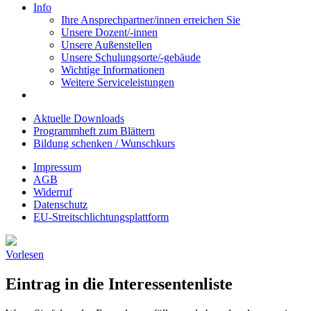
Info
Ihre Ansprechpartner/innen erreichen Sie
Unsere Dozent/-innen
Unsere Außenstellen
Unsere Schulungsorte/-gebäude
Wichtige Informationen
Weitere Serviceleistungen
Aktuelle Downloads
Programmheft zum Blättern
Bildung schenken / Wunschkurs
Impressum
AGB
Widerruf
Datenschutz
EU-Streitschlichtungsplattform
Vorlesen
Eintrag in die Interessentenliste