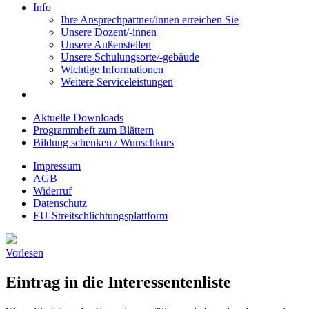
Info
Ihre Ansprechpartner/innen erreichen Sie
Unsere Dozent/-innen
Unsere Außenstellen
Unsere Schulungsorte/-gebäude
Wichtige Informationen
Weitere Serviceleistungen
Aktuelle Downloads
Programmheft zum Blättern
Bildung schenken / Wunschkurs
Impressum
AGB
Widerruf
Datenschutz
EU-Streitschlichtungsplattform
Vorlesen
Eintrag in die Interessentenliste