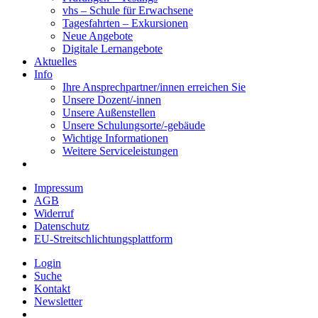
vhs – Schule für Erwachsene
Tagesfahrten – Exkursionen
Neue Angebote
Digitale Lernangebote
Aktuelles
Info
Ihre Ansprechpartner/innen erreichen Sie
Unsere Dozent/-innen
Unsere Außenstellen
Unsere Schulungsorte/-gebäude
Wichtige Informationen
Weitere Serviceleistungen
Impressum
AGB
Widerruf
Datenschutz
EU-Streitschlichtungsplattform
Login
Suche
Kontakt
Newsletter