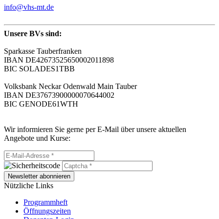
info@vhs-mt.de
Unsere BVs sind:
Sparkasse Tauberfranken
IBAN DE42673525650002011898
BIC SOLADES1TBB
Volksbank Neckar Odenwald Main Tauber
IBAN DE37673900000070644002
BIC GENODE61WTH
Wir informieren Sie gerne per E-Mail über unsere aktuellen
Angebote und Kurse:
Newsletter abonnieren
Nützliche Links
Programmheft
Öffnungszeiten