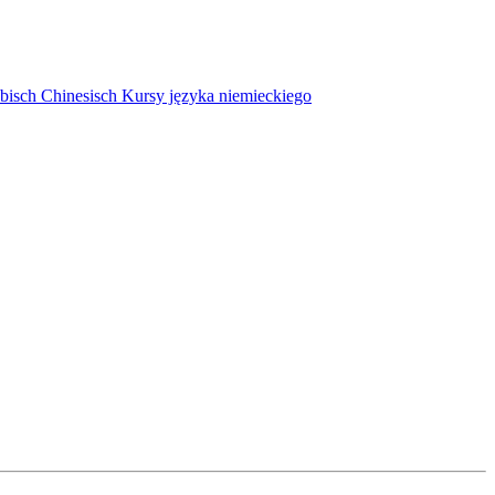
bisch
Chinesisch
Kursy języka niemieckiego