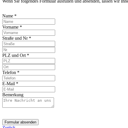
Wenn Sie folgendes Formular ausfüllen und absenden, lassen wir Ih
Name *
Vorname *
Straße und Nr *
PLZ und Ort *
Telefon *
E-Mail *
Bemerkung
Formular absenden
Zurück