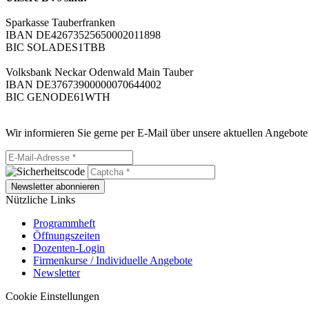
Sparkasse Tauberfranken
IBAN DE42673525650002011898
BIC SOLADES1TBB
Volksbank Neckar Odenwald Main Tauber
IBAN DE37673900000070644002
BIC GENODE61WTH
Wir informieren Sie gerne per E-Mail über unsere aktuellen Angebote
Newsletter abonnieren
Nützliche Links
Programmheft
Öffnungszeiten
Dozenten-Login
Firmenkurse / Individuelle Angebote
Newsletter
Cookie Einstellungen