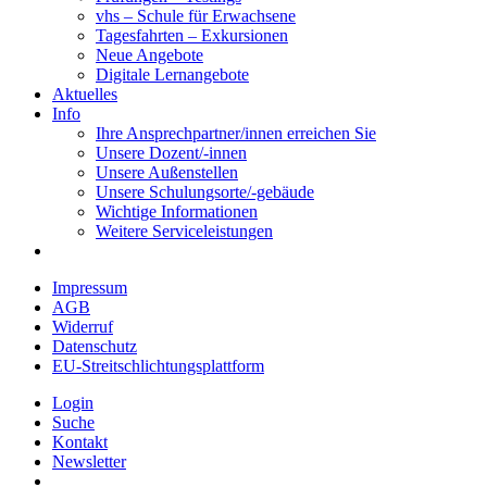
vhs – Schule für Erwachsene
Tagesfahrten – Exkursionen
Neue Angebote
Digitale Lernangebote
Aktuelles
Info
Ihre Ansprechpartner/innen erreichen Sie
Unsere Dozent/-innen
Unsere Außenstellen
Unsere Schulungsorte/-gebäude
Wichtige Informationen
Weitere Serviceleistungen
Impressum
AGB
Widerruf
Datenschutz
EU-Streitschlichtungsplattform
Login
Suche
Kontakt
Newsletter