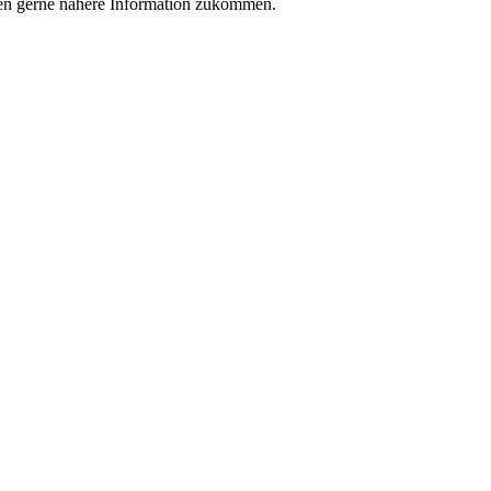
nen gerne nähere Information zukommen.