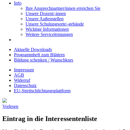
Info
Ihre Ansprechpartner/innen erreichen Sie
Unsere Dozent/-innen
Unsere Außenstellen
Unsere Schulungsorte/-gebäude
Wichtige Informationen
Weitere Serviceleistungen
Aktuelle Downloads
Programmheft zum Blättern
Bildung schenken / Wunschkurs
Impressum
AGB
Widerruf
Datenschutz
EU-Streitschlichtungsplattform
Vorlesen
Eintrag in die Interessentenliste