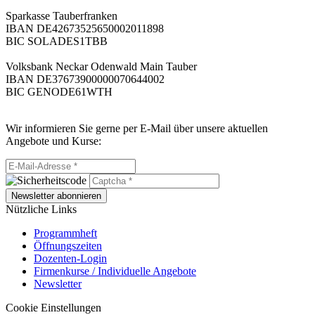
Sparkasse Tauberfranken
IBAN DE42673525650002011898
BIC SOLADES1TBB
Volksbank Neckar Odenwald Main Tauber
IBAN DE37673900000070644002
BIC GENODE61WTH
Wir informieren Sie gerne per E-Mail über unsere aktuellen
Angebote und Kurse:
Newsletter abonnieren
Nützliche Links
Programmheft
Öffnungszeiten
Dozenten-Login
Firmenkurse / Individuelle Angebote
Newsletter
Cookie Einstellungen