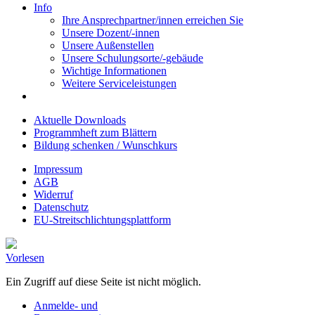
Info
Ihre Ansprechpartner/innen erreichen Sie
Unsere Dozent/-innen
Unsere Außenstellen
Unsere Schulungsorte/-gebäude
Wichtige Informationen
Weitere Serviceleistungen
Aktuelle Downloads
Programmheft zum Blättern
Bildung schenken / Wunschkurs
Impressum
AGB
Widerruf
Datenschutz
EU-Streitschlichtungsplattform
Vorlesen
Ein Zugriff auf diese Seite ist nicht möglich.
Anmelde- und