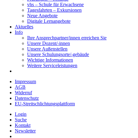
vhs – Schule für Erwachsene
Tagesfahrten – Exkursionen
Neue Angebote
Digitale Lernangebote
Aktuelles
Info
Ihre Ansprechpartner/innen erreichen Sie
Unsere Dozent/-innen
Unsere Außenstellen
Unsere Schulungsorte/-gebäude
Wichtige Informationen
Weitere Serviceleistungen
Impressum
AGB
Widerruf
Datenschutz
EU-Streitschlichtungsplattform
Login
Suche
Kontakt
Newsletter