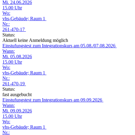
Mi. 24.06.2026
15.00 Uhr
Wo:
vhs-Gebäude; Raum 1
Nr.:
261-470-17
Status:
Aktuell keine Anmeldung möglich
Einstufungstest zum Integrationskurs am 05.08./07.08.2026
Wann:
Mi. 05.08.2026
15.00 Uhr
Wo:
vhs-Gebäude; Raum 1
Nr.:
261-470-19
Status:
fast ausgebucht
Einstufungstest zum Integrationskurs am 09.09.2026
Wann:
Mi. 09.09.2026
15.00 Uhr
Wo:
vhs-Gebäude; Raum 1
Nr.: