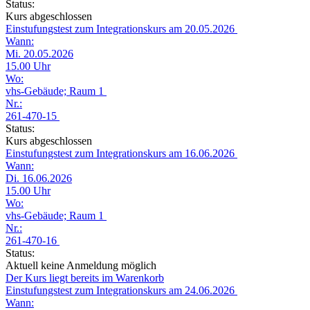
Status:
Kurs abgeschlossen
Einstufungstest zum Integrationskurs am 20.05.2026
Wann:
Mi. 20.05.2026
15.00 Uhr
Wo:
vhs-Gebäude; Raum 1
Nr.:
261-470-15
Status:
Kurs abgeschlossen
Einstufungstest zum Integrationskurs am 16.06.2026
Wann:
Di. 16.06.2026
15.00 Uhr
Wo:
vhs-Gebäude; Raum 1
Nr.:
261-470-16
Status:
Aktuell keine Anmeldung möglich
Der Kurs liegt bereits im Warenkorb
Einstufungstest zum Integrationskurs am 24.06.2026
Wann: