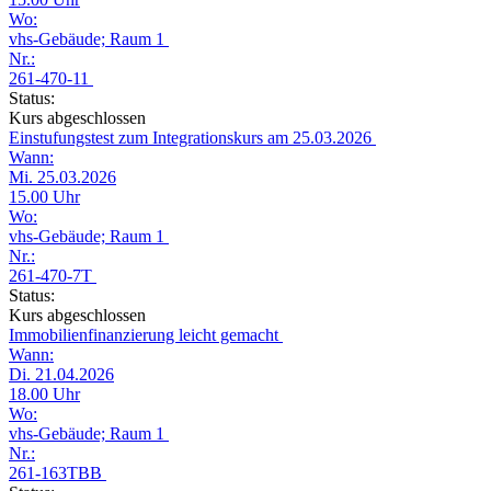
Wo:
vhs-Gebäude; Raum 1
Nr.:
261-470-11
Status:
Kurs abgeschlossen
Einstufungstest zum Integrationskurs am 25.03.2026
Wann:
Mi. 25.03.2026
15.00 Uhr
Wo:
vhs-Gebäude; Raum 1
Nr.:
261-470-7T
Status:
Kurs abgeschlossen
Immobilienfinanzierung leicht gemacht
Wann:
Di. 21.04.2026
18.00 Uhr
Wo:
vhs-Gebäude; Raum 1
Nr.:
261-163TBB