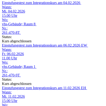
Einstufungstest zum Integrationskurs am 04.02.2026
Wann:
Mi. 04.02.2026
15.00 Uhr
Wo:
vhs-Gebäude; Raum 8
Nr.:
261-470-8T
Status:
Kurs abgeschlossen
Einstufungstest zum Integrationskurs am 06.02.2026 EW
Wann:
Fr. 06.02.2026
11.00 Uhr
Wo:
vhs-Gebäude; Raum 1
Nr.:
261-470-9T
Status:
Kurs abgeschlossen
Einstufungstest zum Integrationskurs am 11.02.2026 EH
Wann:
Mi. 11.02.2026
15.00 Uhr
Wo: