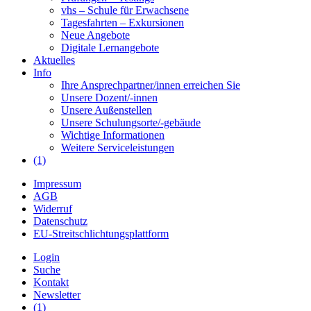
vhs – Schule für Erwachsene
Tagesfahrten – Exkursionen
Neue Angebote
Digitale Lernangebote
Aktuelles
Info
Ihre Ansprechpartner/innen erreichen Sie
Unsere Dozent/-innen
Unsere Außenstellen
Unsere Schulungsorte/-gebäude
Wichtige Informationen
Weitere Serviceleistungen
(1)
Impressum
AGB
Widerruf
Datenschutz
EU-Streitschlichtungsplattform
Login
Suche
Kontakt
Newsletter
(1)