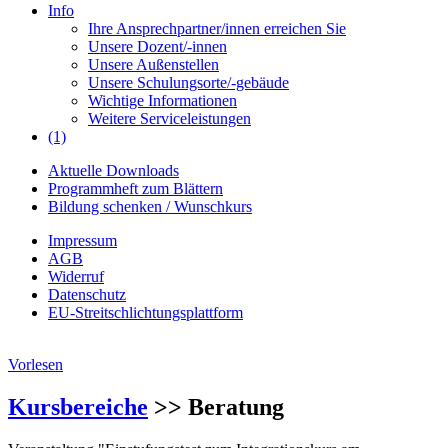
Info
Ihre Ansprechpartner/innen erreichen Sie
Unsere Dozent/-innen
Unsere Außenstellen
Unsere Schulungsorte/-gebäude
Wichtige Informationen
Weitere Serviceleistungen
(1)
Aktuelle Downloads
Programmheft zum Blättern
Bildung schenken / Wunschkurs
Impressum
AGB
Widerruf
Datenschutz
EU-Streitschlichtungsplattform
Vorlesen
Kursbereiche
>> Beratung