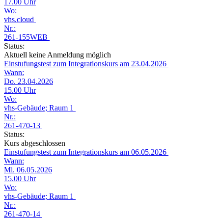
17.00 Uhr
Wo:
vhs.cloud
Nr.:
261-155WEB
Status:
Aktuell keine Anmeldung möglich
Einstufungstest zum Integrationskurs am 23.04.2026
Wann:
Do. 23.04.2026
15.00 Uhr
Wo:
vhs-Gebäude; Raum 1
Nr.:
261-470-13
Status:
Kurs abgeschlossen
Einstufungstest zum Integrationskurs am 06.05.2026
Wann:
Mi. 06.05.2026
15.00 Uhr
Wo:
vhs-Gebäude; Raum 1
Nr.:
261-470-14