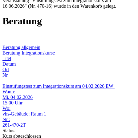
Veranstaltung "Einstufungstest zum Integrationskurs am
16.06.2026" (Nr. 470-16) wurde in den Warenkorb gelegt.
Beratung
Beratung allgemein
Beratung Integrationskurse
Titel
Datum
Ort
Nr.
Einstufungstest zum Integrationskurs am 04.02.2026 EW
Wann:
Mi. 04.02.2026
15.00 Uhr
Wo:
vhs-Gebäude; Raum 1
Nr.:
261-470-2T
Status:
Kurs abgeschlossen