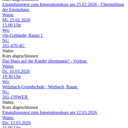
Einstufungstest zum Integrationskurs am 25.02.2026 - Überprüfung
der Einstufung
Wann:
Mi. 25.02.2026
15.00 Uhr
Wo:
vhs-Gebäude; Raum 1
Nr.:
261-470-4U
Status:
Kurs abgeschlossen
Das Haus auf die Kinder übertragen? - Vortrag
Wann:
Di. 10.03.2026
19.30 Uhr
Wo:
Welzbach-Grundschule ; Werbach, Raum
Nr.:
261-159WER
Status:
Kurs abgeschlossen
Einstufungstest zum Integrationskurs am 12.03.2026
Wann:
Do. 12.03.2026
15.00 Uhr