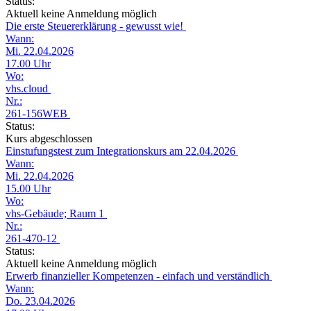
Status:
Aktuell keine Anmeldung möglich
Die erste Steuererklärung - gewusst wie!
Wann:
Mi. 22.04.2026
17.00 Uhr
Wo:
vhs.cloud
Nr.:
261-156WEB
Status:
Kurs abgeschlossen
Einstufungstest zum Integrationskurs am 22.04.2026
Wann:
Mi. 22.04.2026
15.00 Uhr
Wo:
vhs-Gebäude; Raum 1
Nr.:
261-470-12
Status:
Aktuell keine Anmeldung möglich
Erwerb finanzieller Kompetenzen - einfach und verständlich
Wann:
Do. 23.04.2026