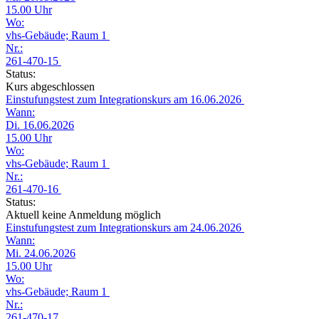
15.00 Uhr
Wo:
vhs-Gebäude; Raum 1
Nr.:
261-470-15
Status:
Kurs abgeschlossen
Einstufungstest zum Integrationskurs am 16.06.2026
Wann:
Di. 16.06.2026
15.00 Uhr
Wo:
vhs-Gebäude; Raum 1
Nr.:
261-470-16
Status:
Aktuell keine Anmeldung möglich
Einstufungstest zum Integrationskurs am 24.06.2026
Wann:
Mi. 24.06.2026
15.00 Uhr
Wo:
vhs-Gebäude; Raum 1
Nr.:
261-470-17