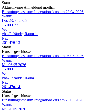
Status:
Aktuell keine Anmeldung möglich
Einstufungstest zum Integrationskurs am 23.04.2026
Wann:
Do. 23.04.2026
15.00 Uhr
Wo:
vhs-Gebäude; Raum 1
Nr.:
261-470-13
Status:
Kurs abgeschlossen
Einstufungstest zum Integrationskurs am 06.05.2026
Wann:
Mi. 06.05.2026
15.00 Uhr
Wo:
vhs-Gebäude; Raum 1
Nr.:
261-470-14
Status:
Kurs abgeschlossen
Einstufungstest zum Integrationskurs am 20.05.2026
Wann:
Mi. 20.05.2026