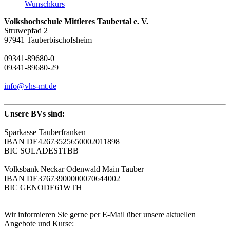
Wunschkurs
Volkshochschule Mittleres Taubertal e. V.
Struwepfad 2
97941 Tauberbischofsheim
09341-89680-0
09341-89680-29
info@vhs-mt.de
Unsere BVs sind:
Sparkasse Tauberfranken
IBAN DE42673525650002011898
BIC SOLADES1TBB
Volksbank Neckar Odenwald Main Tauber
IBAN DE37673900000070644002
BIC GENODE61WTH
Wir informieren Sie gerne per E-Mail über unsere aktuellen
Angebote und Kurse: