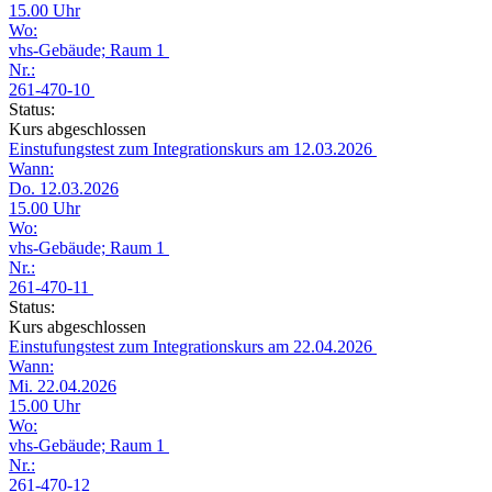
15.00 Uhr
Wo:
vhs-Gebäude; Raum 1
Nr.:
261-470-10
Status:
Kurs abgeschlossen
Einstufungstest zum Integrationskurs am 12.03.2026
Wann:
Do. 12.03.2026
15.00 Uhr
Wo:
vhs-Gebäude; Raum 1
Nr.:
261-470-11
Status:
Kurs abgeschlossen
Einstufungstest zum Integrationskurs am 22.04.2026
Wann:
Mi. 22.04.2026
15.00 Uhr
Wo:
vhs-Gebäude; Raum 1
Nr.:
261-470-12