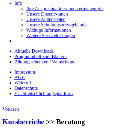
Info
Ihre Ansprechpartner/innen erreichen Sie
Unsere Dozent/-innen
Unsere Außenstellen
Unsere Schulungsorte/-gebäude
Wichtige Informationen
Weitere Serviceleistungen
Aktuelle Downloads
Programmheft zum Blättern
Bildung schenken / Wunschkurs
Impressum
AGB
Widerruf
Datenschutz
EU-Streitschlichtungsplattform
Vorlesen
Kursbereiche
>> Beratung