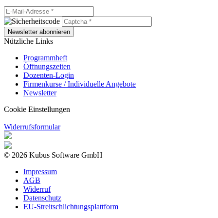
Newsletter abonnieren
Nützliche Links
Programmheft
Öffnungszeiten
Dozenten-Login
Firmenkurse / Individuelle Angebote
Newsletter
Cookie Einstellungen
Widerrufsformular
© 2026 Kubus Software GmbH
Impressum
AGB
Widerruf
Datenschutz
EU-Streitschlichtungsplattform