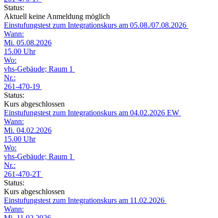
Status:
Aktuell keine Anmeldung möglich
Einstufungstest zum Integrationskurs am 05.08./07.08.2026
Wann:
Mi. 05.08.2026
15.00 Uhr
Wo:
vhs-Gebäude; Raum 1
Nr.:
261-470-19
Status:
Kurs abgeschlossen
Einstufungstest zum Integrationskurs am 04.02.2026 EW
Wann:
Mi. 04.02.2026
15.00 Uhr
Wo:
vhs-Gebäude; Raum 1
Nr.:
261-470-2T
Status:
Kurs abgeschlossen
Einstufungstest zum Integrationskurs am 11.02.2026
Wann:
Mi. 11.02.2026