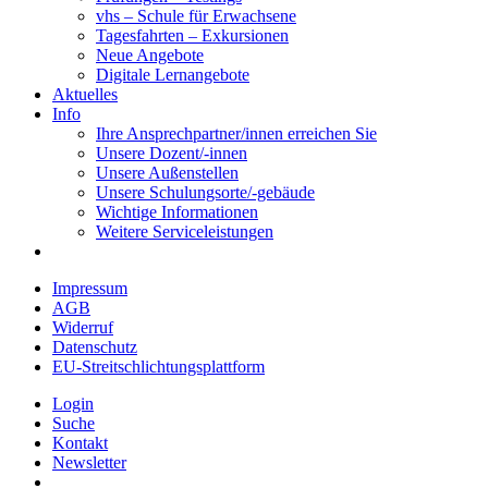
vhs – Schule für Erwachsene
Tagesfahrten – Exkursionen
Neue Angebote
Digitale Lernangebote
Aktuelles
Info
Ihre Ansprechpartner/innen erreichen Sie
Unsere Dozent/-innen
Unsere Außenstellen
Unsere Schulungsorte/-gebäude
Wichtige Informationen
Weitere Serviceleistungen
Impressum
AGB
Widerruf
Datenschutz
EU-Streitschlichtungsplattform
Login
Suche
Kontakt
Newsletter