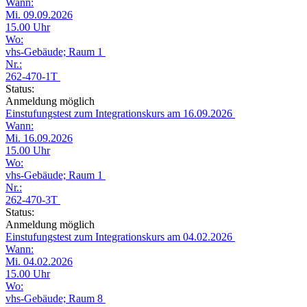
Wann:
Mi. 09.09.2026
15.00 Uhr
Wo:
vhs-Gebäude; Raum 1
Nr.:
262-470-1T
Status:
Anmeldung möglich
Einstufungstest zum Integrationskurs am 16.09.2026
Wann:
Mi. 16.09.2026
15.00 Uhr
Wo:
vhs-Gebäude; Raum 1
Nr.:
262-470-3T
Status:
Anmeldung möglich
Einstufungstest zum Integrationskurs am 04.02.2026
Wann:
Mi. 04.02.2026
15.00 Uhr
Wo:
vhs-Gebäude; Raum 8