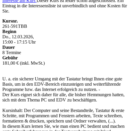
Interesse am Kurs
Dieser Kurs ist leider schon abgeschlossen. Ein
Eintrag in die Interessensliste ist unverbindlich und ohne Kosten für
Sie.
Kursnr.
261-591TBB
Beginn
Do., 12.03.2026,
15:00 - 17:15 Uhr
Dauer
8 Termine
Gebühr
181,00 € (inkl. MwSt.)
U. a. ein sicherer Umgang mit der Tastatur bringt Ihnen eine gute
Basis, um in den EDV-Bereich einzusteigen und weiterführende
Programme bzw. das Internet erfolgreich zu nutzen. -
Der Kurs eignet sich daher für alle, die bisher Hemmungen hatten,
sich mit dem Thema PC und EDV zu beschäftigen.
Kursinhalt: Der Computer und seine Bestandteile, Tastatur & erste
Schritte, mit Programmen und Fenstern arbeiten, Texte schreiben,
formatieren & drucken, speichern und Ordner verwalten, (...).
In diesem Kurs lernen Sie, wie man einen PC bedient und machen