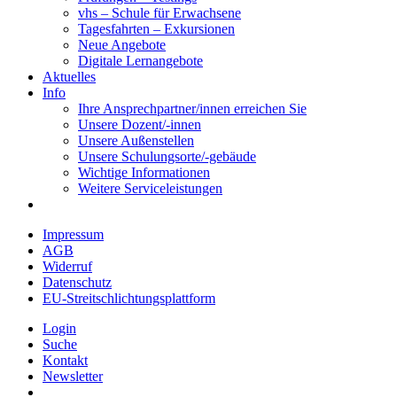
vhs – Schule für Erwachsene
Tagesfahrten – Exkursionen
Neue Angebote
Digitale Lernangebote
Aktuelles
Info
Ihre Ansprechpartner/innen erreichen Sie
Unsere Dozent/-innen
Unsere Außenstellen
Unsere Schulungsorte/-gebäude
Wichtige Informationen
Weitere Serviceleistungen
Impressum
AGB
Widerruf
Datenschutz
EU-Streitschlichtungsplattform
Login
Suche
Kontakt
Newsletter