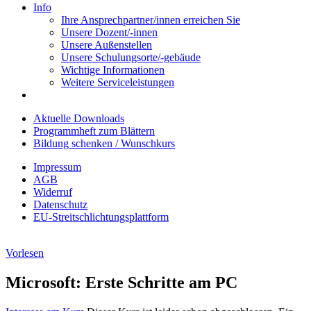
Info
Ihre Ansprechpartner/innen erreichen Sie
Unsere Dozent/-innen
Unsere Außenstellen
Unsere Schulungsorte/-gebäude
Wichtige Informationen
Weitere Serviceleistungen
Aktuelle Downloads
Programmheft zum Blättern
Bildung schenken / Wunschkurs
Impressum
AGB
Widerruf
Datenschutz
EU-Streitschlichtungsplattform
Vorlesen
Microsoft: Erste Schritte am PC