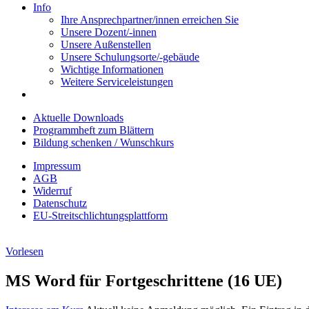
Info
Ihre Ansprechpartner/innen erreichen Sie
Unsere Dozent/-innen
Unsere Außenstellen
Unsere Schulungsorte/-gebäude
Wichtige Informationen
Weitere Serviceleistungen
Aktuelle Downloads
Programmheft zum Blättern
Bildung schenken / Wunschkurs
Impressum
AGB
Widerruf
Datenschutz
EU-Streitschlichtungsplattform
Vorlesen
MS Word für Fortgeschrittene (16 UE)