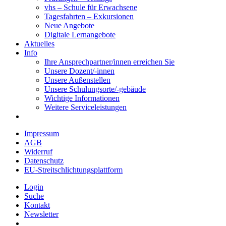
vhs – Schule für Erwachsene
Tagesfahrten – Exkursionen
Neue Angebote
Digitale Lernangebote
Aktuelles
Info
Ihre Ansprechpartner/innen erreichen Sie
Unsere Dozent/-innen
Unsere Außenstellen
Unsere Schulungsorte/-gebäude
Wichtige Informationen
Weitere Serviceleistungen
Impressum
AGB
Widerruf
Datenschutz
EU-Streitschlichtungsplattform
Login
Suche
Kontakt
Newsletter