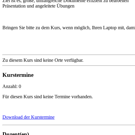
Ziel ist es, große, umfangreiche Dokumente effizient zu bearbeiten
Präsentation und angeleitete Übungen
Bringen Sie bitte zu dem Kurs, wenn möglich, Ihren Laptop mit, dam
Zu diesem Kurs sind keine Orte verfügbar.
Kurstermine
Anzahl: 0
Für diesen Kurs sind keine Termine vorhanden.
Download der Kurstermine
Dozent(en)