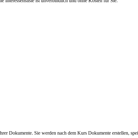
e Interessensliste ist unverbindlich und ohne Kosten für Sie.
 Ihrer Dokumente. Sie werden nach dem Kurs Dokumente erstellen, spei