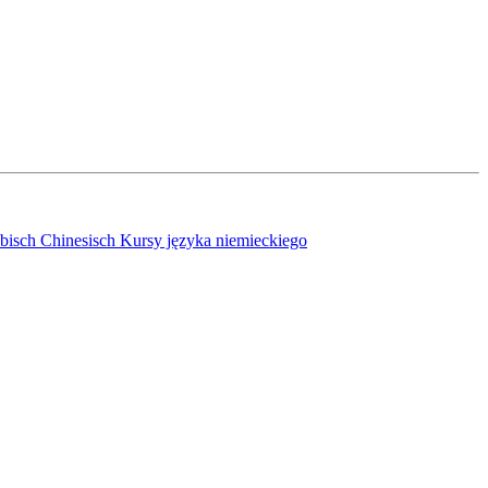
bisch
Chinesisch
Kursy języka niemieckiego