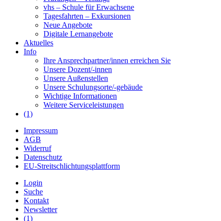
vhs – Schule für Erwachsene
Tagesfahrten – Exkursionen
Neue Angebote
Digitale Lernangebote
Aktuelles
Info
Ihre Ansprechpartner/innen erreichen Sie
Unsere Dozent/-innen
Unsere Außenstellen
Unsere Schulungsorte/-gebäude
Wichtige Informationen
Weitere Serviceleistungen
(1)
Impressum
AGB
Widerruf
Datenschutz
EU-Streitschlichtungsplattform
Login
Suche
Kontakt
Newsletter
(1)