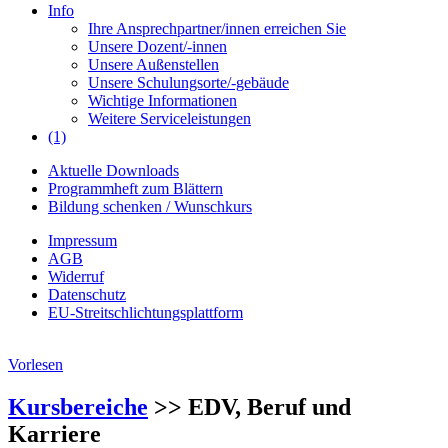
Info
Ihre Ansprechpartner/innen erreichen Sie
Unsere Dozent/-innen
Unsere Außenstellen
Unsere Schulungsorte/-gebäude
Wichtige Informationen
Weitere Serviceleistungen
(1)
Aktuelle Downloads
Programmheft zum Blättern
Bildung schenken / Wunschkurs
Impressum
AGB
Widerruf
Datenschutz
EU-Streitschlichtungsplattform
Vorlesen
Kursbereiche
>> EDV, Beruf und
Karriere