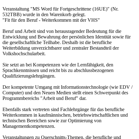
Veranstaltung "MS Word für Fortgeschrittene (16UE)" (Nr.
532TBB) wurde in den Warenkorb gelegt.
"Fit für den Beruf - Weiterkommen mit der VHS"
Beruf und Arbeit sind von herausragender Bedeutung für die
Entwicklung und Bewahrung der persönlichen Identität sowie für
die gesellschaftliche Teilhabe. Deshalb ist die berufliche
Weiterbildung unverzichtbarer und zentraler Bestandteil der
Volkshochschularbeit.
Sie setzt an bei Kompetenzen wie der Lernfähigkeit, den
Sprachkenntnissen und reicht bis zu abschlussbezogenen
Qualifizierungslehrgängen.
Der kompetente Umgang mit Informationstechnologie (wie EDV /
Computer) und den Neuen Medien stellt einen Schwerpunkt des
Programmbereichs "Arbeit und Beruf" dar.
Ebenfalls stark vertreten sind Fachlehrgänge für das berufliche
Weiterkommen in kaufmännischen, betriebswirtschaftlichen und
technischen Bereichen sowie zur Optimierung von
Managementkompetenzen.
Veranstaltungen zu Querschnitts-Themen, die berufliche und