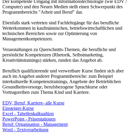
Der kompetente Umgang mit Informationstechnologie (wie EDV /
Computer) und den Neuen Medien stellt einen Schwerpunkt des
Programmbereichs "Arbeit und Beruf" dar.
Ebenfalls stark vertreten sind Fachlehrgänge für das berufliche
Weiterkommen in kaufmännischen, betriebswirtschaftlichen und
technischen Bereichen sowie zur Optimierung von
Managementkompetenzen.
Veranstaltungen zu Querschnitts-Themen, die berufliche und
persönliche Kompetenzen (Rhetorik, Selbstmarketing,
Kreativitätstrainings) stärken, runden das Angebot ab.
Beruflich qualifizierende und verwertbare Kurse finden sich aber
auch im Angebot anderer Programmbereiche: zum Beispiel
interkulturelle Kompetenztrainings, Angebote der Betrieblichen
Gesundheitsvorsorge, berufsbezogene Sprachkurse oder
Vortragsreihen zum Thema Kind und Karriere.
EDV, Beruf, Karriere- alle Kurse
Einsteiger-Kurse
Excel - Tabellenkalkualtion
PowerPoint - Präsentationen
Beruf: Organisation - Management
Word - Textverarbeitung